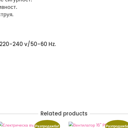
ивност.
струя.
 220-240 v/50-60 Hz.
Related products
Разпродажба!
Разпродажба