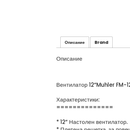
Описание
Brand
Описание
Вентилатор 12“Muhler FM-12
Характеристики:
==============
* 12“ Настолен вентилатор.
* Плетена решетка, за повеч