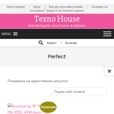
Skip
Регистрирай
Вход
Как да поръчам онлайн
Условия за
ползване/
Защита на личните данни
to
Texno House
content
Everything for your home & Kitchen
Primary
MENU
Navigation
Search
Aкаунт
Количка
Menu
Perfect
Показване на единствения резултат
Промоция