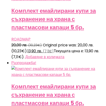
Комплект емайлирани купи за
съхранение на храна с
пластмасови капаци 5 бр.
ROADMAP
20,00
лв.
Original price was: 20,00 лв.
(10,23€)
(10,23€).
13,90
лв.
Текущата цена е: 13,90 лв.
(7,11€)
(7,11€).
Добавяне в количката
Разпродажба!
Комплект емайлирани купи за
съхранение на храна с
пластмасови капаци 5 бр.