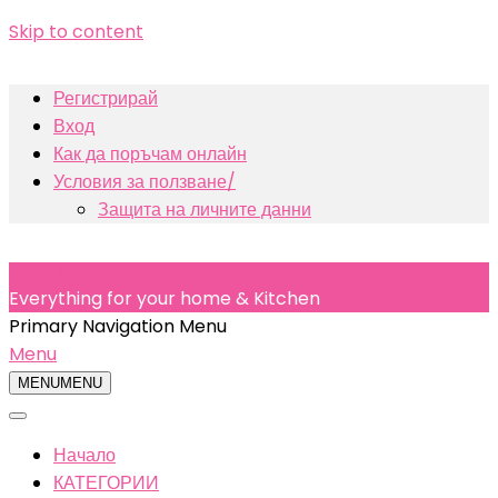
Skip to content
Регистрирай
Вход
Как да поръчам онлайн
Условия за ползване/
Защита на личните данни
Texno House
Everything for your home & Kitchen
Primary Navigation Menu
Menu
MENU
MENU
Начало
КАТЕГОРИИ