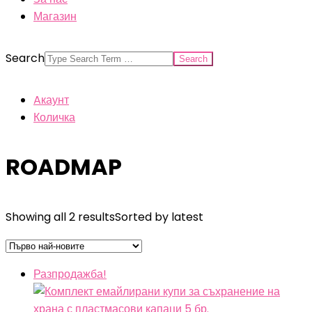
Магазин
Search
Aкаунт
Количка
ROADMAP
Showing all 2 results
Sorted by latest
Разпродажба!