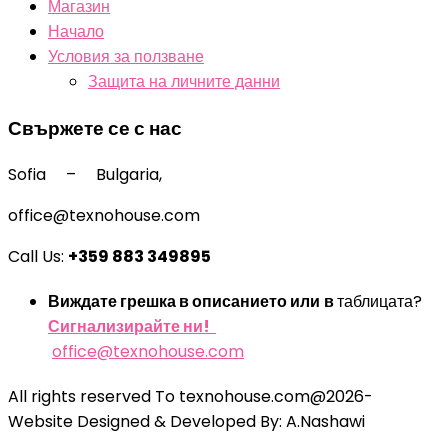
Магазин
Начало
Условия за ползване
Защита на личните данни
Свържете се с нас
Sofia – Bulgaria,
office@texnohouse.com
Call Us:
+359 883 349895
Виждате грешка в описанието или
в
таблицата?
Сигнализирайте ни!
office@texnohouse.com
All rights reserved To texnohouse.com@2026-
Website Designed & Developed By: A.Nashawi