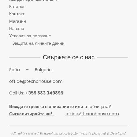
Каталог
Контакт
Магазин
Начало
Условия за ползване
Защита на личните данни
Свържете се с нас
Sofia – Bulgaria,
office@texnohouse.com
Call Us:
+359 883 349895
Виждате грешка в описанието или
в
таблицата?
Сигнализирайте ни!
office@texnohouse.com
All rights reserved To texnohouse.com@2026- Website Designed & Developed