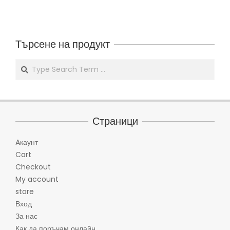
Търсене на продукт
Search
Страници
Aкаунт
Cart
Checkout
My account
store
Вход
За нас
Как да поръчам онлайн