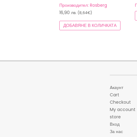
Производител: Rosberg
16,90
лв.
(8,64€)
ДОБАВЯНЕ В КОЛИЧКАТА
Aкаунт
Cart
Checkout
My account
store
Вход
За нас