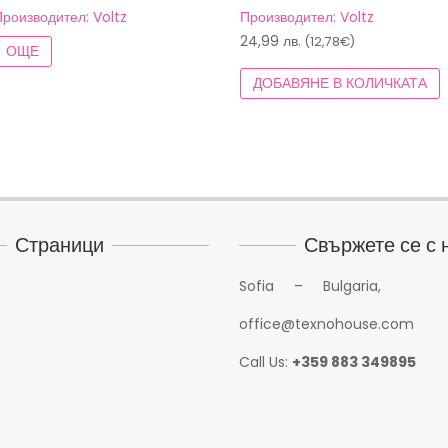
Производител: Voltz
Производител: Voltz
24,99
лв.
(12,78€)
ОЩЕ
ДОБАВЯНЕ В КОЛИЧКАТА
Страници
Свържете се с 
Sofia – Bulgaria,
office@texnohouse.com
Call Us:
+359 883 349895