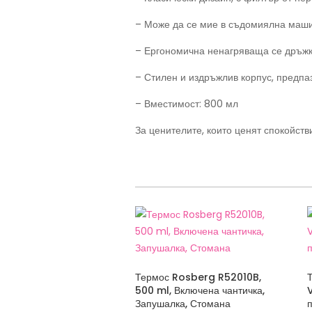
– Може да се мие в съдомиялна маши
– Ергономична ненагряваща се дръж
– Стилен и издръжлив корпус, предпа
– Вместимост: 800 мл
За ценителите, които ценят спокойст
Термос Rosberg R52010B,
500 ml, Включена чантичка,
Запушалка, Стомана