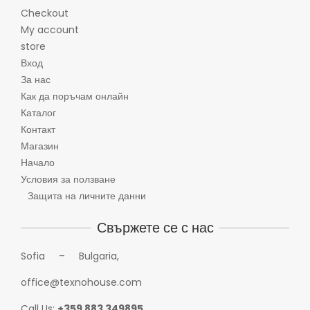
Checkout
My account
store
Вход
За нас
Как да поръчам онлайн
Каталог
Контакт
Магазин
Начало
Условия за ползване
Защита на личните данни
Свържете се с нас
Sofia – Bulgaria,
office@texnohouse.com
Call Us:
+359 883 349895