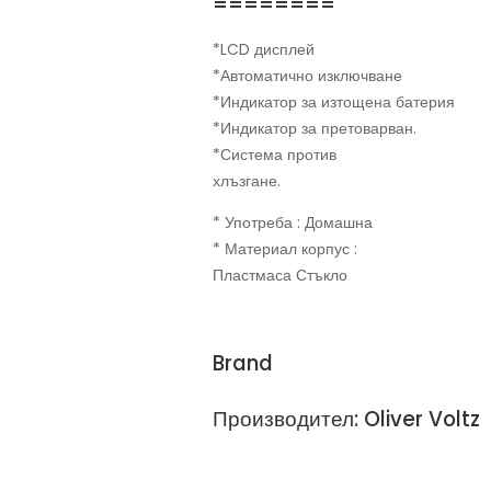
========
*LCD дисплей
*Автоматично изключване
*Индикатор за изтощена батерия
*Индикатор за претоварван.
*Система против
хлъзгане.
* Употреба : Домашна
* Материал корпус :
Пластмаса Стъкло
Brand
Производител: Oliver Voltz