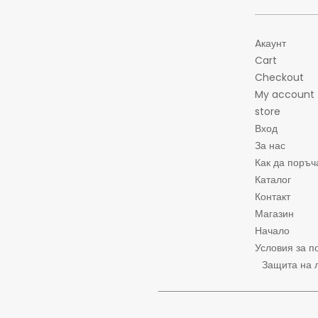
Aкаунт
Cart
Checkout
My account
store
Вход
За нас
Как да поръч
Каталог
Контакт
Магазин
Начало
Условия за п
Защита на 