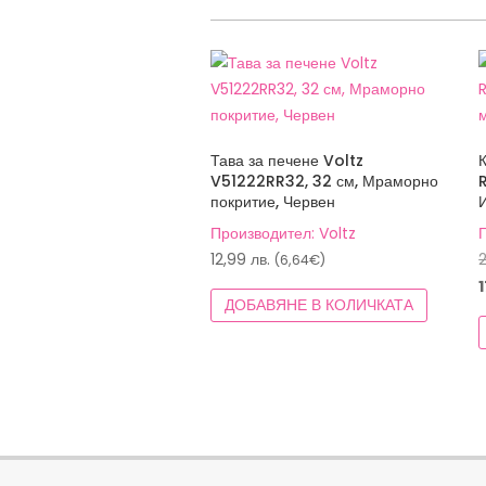
Тава за печене Voltz
V51222RR32, 32 см, Мраморно
покритие, Червен
Производител: Voltz
12,99
лв.
(6,64€)
ДОБАВЯНЕ В КОЛИЧКАТА