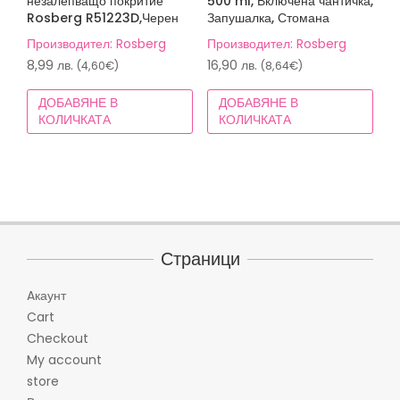
незалепващо покритие
500 ml, Включена чантичка,
Rosberg R51223D,Черен
Запушалка, Стомана
Производител: Rosberg
Производител: Rosberg
8,99
лв.
16,90
лв.
(4,60€)
(8,64€)
ДОБАВЯНЕ В
ДОБАВЯНЕ В
КОЛИЧКАТА
КОЛИЧКАТА
Страници
Aкаунт
Cart
Checkout
My account
store