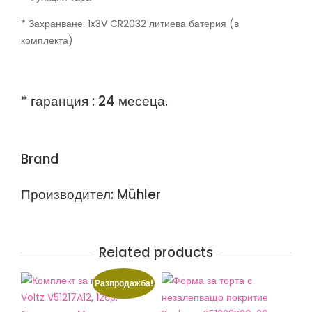
* Захранване: 1x3V CR2032 литиева батерия (в
комплекта)
* гаранция : 24 месеца.
Brand
Производител: Mühler
Related products
Разпродажба!