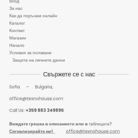
Вход
За нас
Как да поръчам онлайн
Каталог
Контакт
Магазин
Начало
Условия за ползване
Защита на личните данни
Свържете се с нас
Sofia – Bulgaria,
office@texnohouse.com
Call Us:
+359 883 349895
Виждате грешка в описанието или
в
таблицата?
Сигнализирайте ни!
office@texnohouse.com