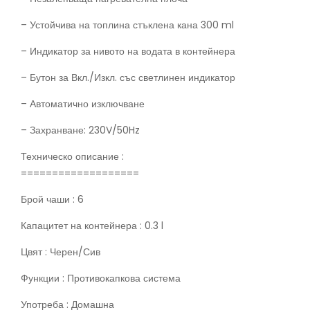
– Устойчива на топлина стъклена кана 300 ml
– Индикатор за нивото на водата в контейнера
– Бутон за Вкл./Изкл. със светлинен индикатор
– Автоматично изключване
– Захранване: 230V/50Hz
Техническо описание :
===================
Брой чаши : 6
Капацитет на контейнера : 0.3 l
Цвят : Черен/Сив
Функции : Противокапкова система
Употреба : Домашна