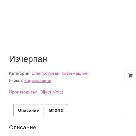
Изчерпан
Категории:
Електроуреди
,
Кафемашини
Етикет:
Кафемашини
Производител: Oliver Voltz
Описание
Brand
Описание