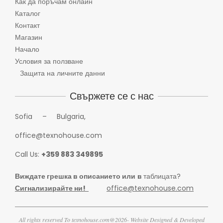
Как да поръчам онлайн
Каталог
Контакт
Магазин
Начало
Условия за ползване
Защита на личните данни
Свържете се с нас
Sofia – Bulgaria,
office@texnohouse.com
Call Us:
+359 883 349895
Виждате грешка в описанието или
в
таблицата?
Сигнализирайте ни!
office@texnohouse.com
All rights reserved To texnohouse.com@2026- Website Designed & Developed