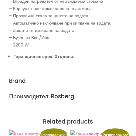
– Вграден нагревател от неръждаема стомана
– Корпус от висококачествена пластмаса
– Прозрачна скала за нивото на водата
– Автоматично изключване при кипване на водата.
– Защита от извиране на водата
– Бутон за Вкл./Изкл
– 2200 W
Гаранционен срок: 2 години.
Brand
Производител: Rosberg
Related products
Разпродажба!
Разпродажба!