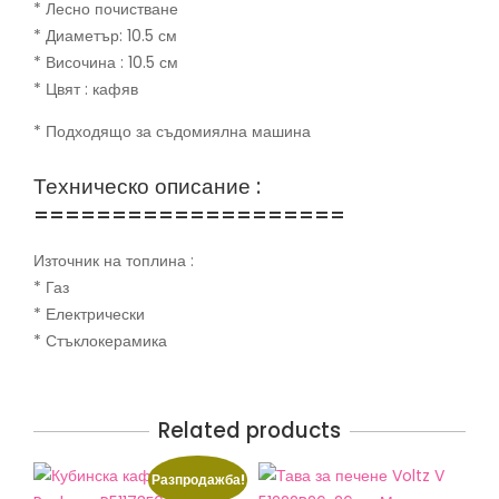
* Лесно почистване
* Диаметър: 10.5 см
* Височина : 10.5 см
* Цвят : кафяв
* Подходящо за съдомиялна машина
Техническо описание :
====================
Източник на топлина :
* Газ
* Електрически
* Стъклокерамика
Related products
Разпродажба!