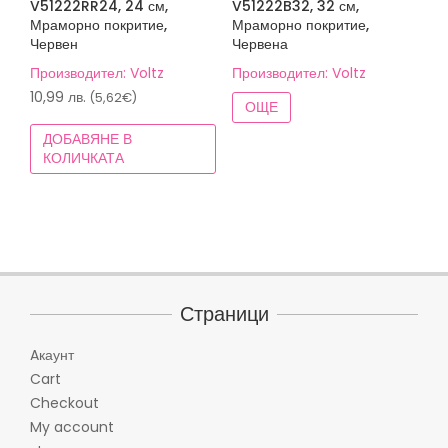
V51222RR24, 24 см,
V51222B32, 32 см,
Мраморно покритие,
Мраморно покритие,
Червен
Червена
Производител: Voltz
Производител: Voltz
10,99
лв.
(5,62€)
ОЩЕ
ДОБАВЯНЕ В
КОЛИЧКАТА
Страници
Aкаунт
Cart
Checkout
My account