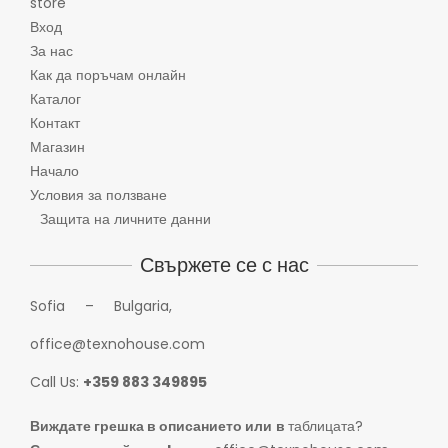
store
Вход
За нас
Как да поръчам онлайн
Каталог
Контакт
Магазин
Начало
Условия за ползване
Защита на личните данни
Свържете се с нас
Sofia – Bulgaria,
office@texnohouse.com
Call Us:
+359 883 349895
Виждате грешка в описанието или
в
таблицата?