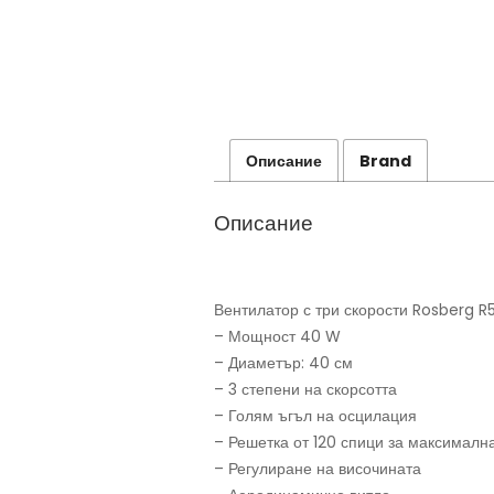
Описание
Brand
Описание
Вентилатор с три скорости Rosberg R
– Мощност 40 W
– Диаметър: 40 см
– 3 степени на скорсотта
– Голям ъгъл на осцилация
– Решетка от 120 спици за максималн
– Регулиране на височината