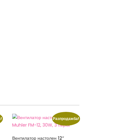
!
Разпродажба!
Вентилатор настолен 12“