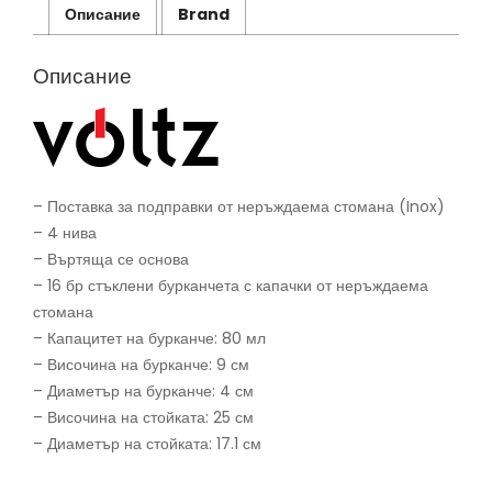
Описание
Brand
Червен
мрамор
Описание
– Поставка за подправки от неръждаема стомана (Inox)
– 4 нива
– Въртяща се основа
– 16 бр стъклени бурканчета с капачки от неръждаема
стомана
– Капацитет на бурканче: 80 мл
– Височина на бурканче: 9 см
– Диаметър на бурканче: 4 см
– Височина на стойката: 25 см
– Диаметър на стойката: 17.1 см