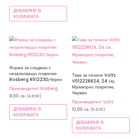
(17,84€).
ДОБАВЯНЕ В
КОЛИЧКАТА
Форма за сладкиш с
незалепващо покритие
Тава за печене Voltz
Rosberg R51223D,Черен
V51222RR24, 24 см,
Мраморно покритие,
Производител: Rosberg
Червен
8,99
лв.
(4,60€)
Производител: Voltz
ДОБАВЯНЕ В
10,99
лв.
(5,62€)
КОЛИЧКАТА
ДОБАВЯНЕ В
КОЛИЧКАТА