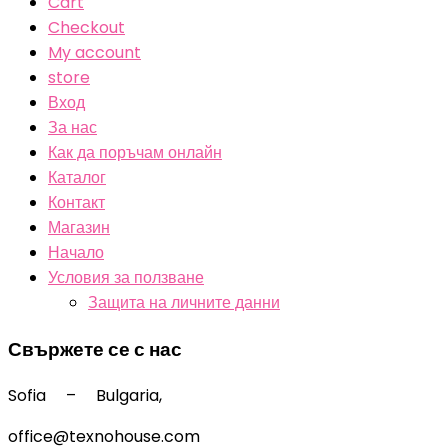
Cart
Checkout
My account
store
Вход
За нас
Как да поръчам онлайн
Каталог
Контакт
Магазин
Начало
Условия за ползване
Защита на личните данни
Свържете се с нас
Sofia – Bulgaria,
office@texnohouse.com