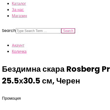
Каталог
За нас
Магазин
Search
Aкаунт
Количка
Бездимна скара Rosberg P
25.5х30.5 см, Черен
Промоция