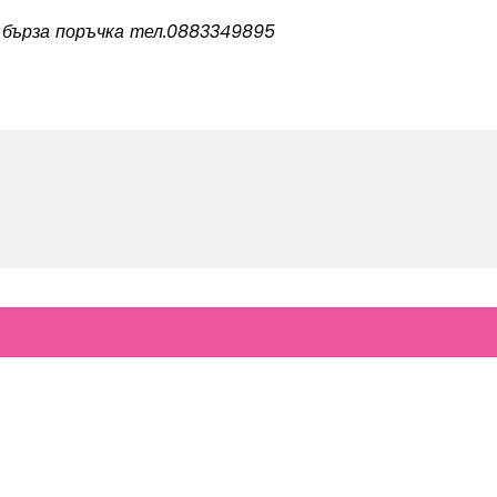
 бърза поръчка тел.0883349895