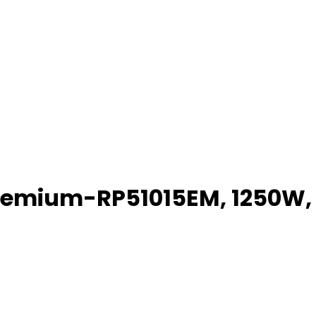
remium-RP51015EM, 1250W,