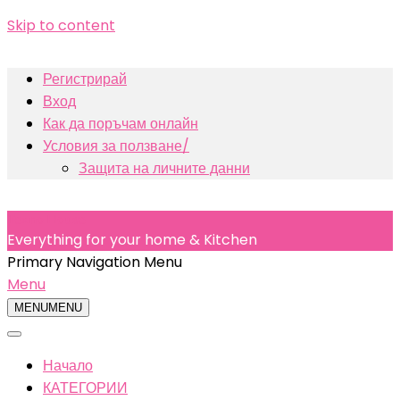
Skip to content
Регистрирай
Вход
Как да поръчам онлайн
Условия за ползване/
Защита на личните данни
Texno House
Everything for your home & Kitchen
Primary Navigation Menu
Menu
MENU
MENU
Начало
КАТЕГОРИИ