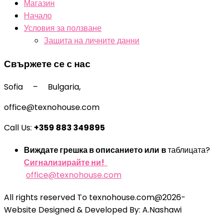
Магазин
Начало
Условия за ползване
Защита на личните данни
Свържете се с нас
Sofia – Bulgaria,
office@texnohouse.com
Call Us:
+359 883 349895
Виждате грешка в описанието или
в
таблицата?
Сигнализирайте ни!
office@texnohouse.com
All rights reserved To texnohouse.com@2026-
Website Designed & Developed By: A.Nashawi