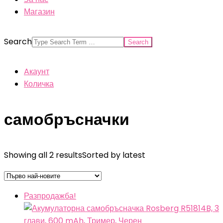
Магазин
Search
Aкаунт
Количка
самобръсначки
Showing all 2 results
Sorted by latest
Разпродажба!