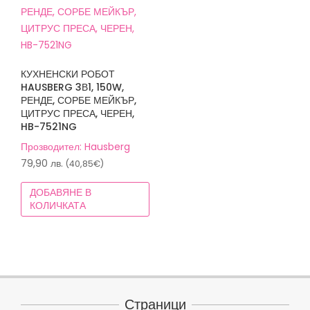
КУХНЕНСКИ РОБОТ
HAUSBERG 3В1, 150W,
РЕНДЕ, СОРБЕ МЕЙКЪР,
ЦИТРУС ПРЕСА, ЧЕРЕН,
HB-7521NG
Прозводител: Hausberg
79,90
лв.
(40,85€)
ДОБАВЯНЕ В
КОЛИЧКАТА
Страници