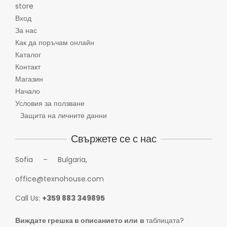
store
Вход
За нас
Как да поръчам онлайн
Каталог
Контакт
Магазин
Начало
Условия за ползване
Защита на личните данни
Свържете се с нас
Sofia – Bulgaria,
office@texnohouse.com
Call Us:
+359 883 349895
Виждате грешка в описанието или
в
таблицата?