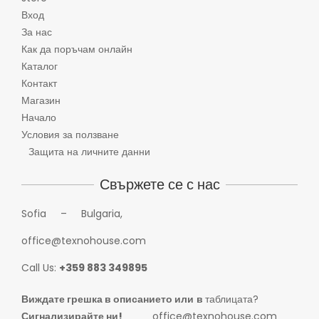
Вход
За нас
Как да поръчам онлайн
Каталог
Контакт
Магазин
Начало
Условия за ползване
Защита на личните данни
Свържете се с нас
Sofia – Bulgaria,
office@texnohouse.com
Call Us:
+359 883 349895
Виждате грешка в описанието или
в
таблицата?
Сигнализирайте ни!
office@texnohouse.com