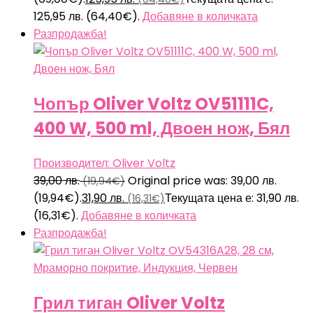
125,95 лв. (64,40€).
Добавяне в количката
Разпродажба!
Чопър Oliver Voltz OV51111C,
400 W, 500 ml, Двоен нож, Бял
Производител: Oliver Voltz
39,00
лв.
Original price was: 39,00 лв.
(19,94€)
(19,94€).
31,90
лв.
Текущата цена е: 31,90 лв.
(16,31€)
(16,31€).
Добавяне в количката
Разпродажба!
Грил тиган Oliver Voltz