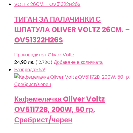
ТИГАН ЗА ПАЛАЧИНКИ С
ШПАТУЛА OLIVER VOLTZ 26СМ. –
OV51322H26S
Производител: Oliver Voltz
24,90
лв.
Добавяне в количката
(12,73€)
Разпродажба!
Кафемелачка Oliver Voltz
OV51172B, 200W, 50 гр,
Сребрист/черен