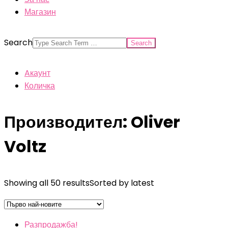
Магазин
Search
Aкаунт
Количка
Производител: Oliver
Voltz
Showing all 50 results
Sorted by latest
Разпродажба!