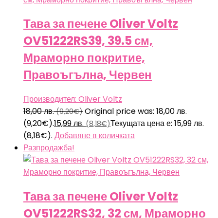
Тава за печене Oliver Voltz
OV51222RS39, 39.5 см,
Мраморно покритие,
Правоъгълна, Червен
Производител: Oliver Voltz
18,00
лв.
Original price was: 18,00 лв.
(9,20€)
(9,20€).
15,99
лв.
Текущата цена е: 15,99 лв.
(8,18€)
(8,18€).
Добавяне в количката
Разпродажба!
Тава за печене Oliver Voltz
OV51222RS32, 32 см, Мраморно