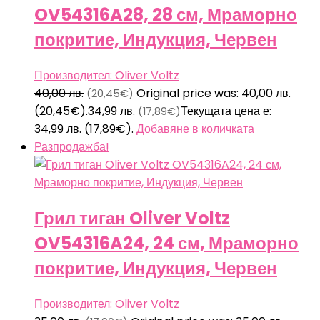
OV54316A28, 28 см, Мраморно
покритие, Индукция, Червен
Производител: Oliver Voltz
40,00
лв.
Original price was: 40,00 лв.
(20,45€)
(20,45€).
34,99
лв.
Текущата цена е:
(17,89€)
34,99 лв. (17,89€).
Добавяне в количката
Разпродажба!
Грил тиган Oliver Voltz
OV54316A24, 24 см, Мраморно
покритие, Индукция, Червен
Производител: Oliver Voltz