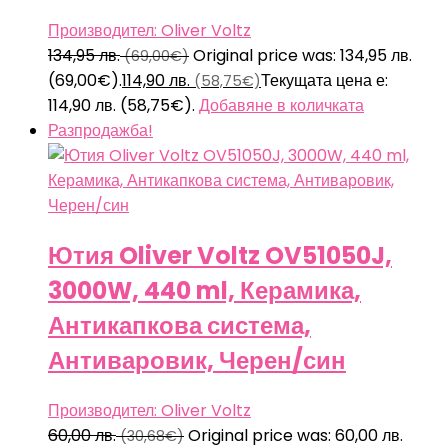
Производител: Oliver Voltz
134,95
лв.
Original price was: 134,95 лв.
(69,00€)
(69,00€).
114,90
лв.
Текущата цена е:
(58,75€)
114,90 лв. (58,75€).
Добавяне в количката
Разпродажба!
Ютия Oliver Voltz OV51050J,
3000W, 440 ml, Керамика,
Антикапкова система,
Антиваровик, Черен/син
Производител: Oliver Voltz
60,00
лв.
Original price was: 60,00 лв.
(30,68€)