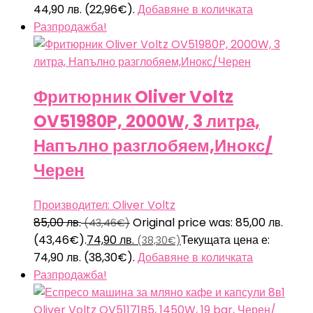
44,90 лв. (22,96€).
Добавяне в количката
Разпродажба!
Фритюрник Oliver Voltz
OV51980P, 2000W, 3 литра,
Напълно разглобяем,Инокс/
Черен
Производител: Oliver Voltz
85,00
лв.
Original price was: 85,00 лв.
(43,46€)
(43,46€).
74,90
лв.
Текущата цена е:
(38,30€)
74,90 лв. (38,30€).
Добавяне в количката
Разпродажба!