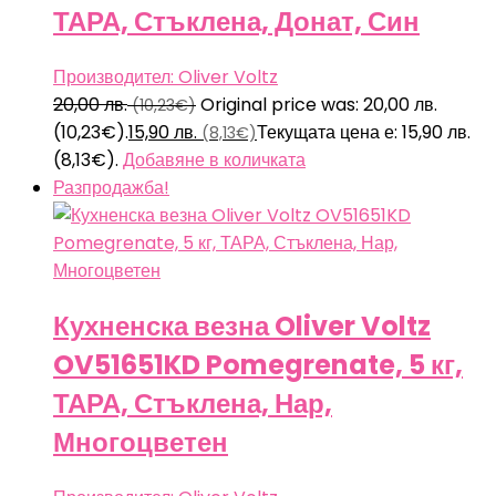
ТАРА, Стъклена, Донат, Син
Производител: Oliver Voltz
20,00
лв.
Original price was: 20,00 лв.
(10,23€)
(10,23€).
15,90
лв.
Текущата цена е: 15,90 лв.
(8,13€)
(8,13€).
Добавяне в количката
Разпродажба!
Кухненска везна Oliver Voltz
OV51651KD Pomegrenate, 5 кг,
ТАРА, Стъклена, Нар,
Многоцветен