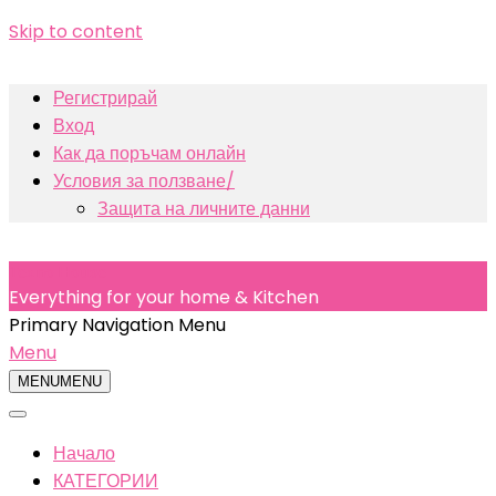
Skip to content
Регистрирай
Вход
Как да поръчам онлайн
Условия за ползване/
Защита на личните данни
Texno House
Everything for your home & Kitchen
Primary Navigation Menu
Menu
MENU
MENU
Начало
КАТЕГОРИИ