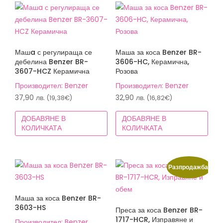
Машa с регулираща се
Маша за коса Benzer BR-
дебелина Benzer BR-
3606-HC, Керамична,
3607-HCZ Керамична
Розова
Производител: Benzer
Производител: Benzer
37,90
лв.
32,90
лв.
(19,38€)
(16,82€)
ДОБАВЯНЕ В
ДОБАВЯНЕ В
КОЛИЧКАТА
КОЛИЧКАТА
Разпродажба!
Маша за коса Benzer BR-
3603-HS
Преса за коса Benzer BR-
1717-HCR, Изправяне и
Производител: Benzer