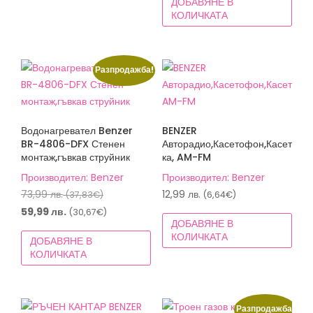
ДОБАВЯНЕ В
54,99 лв.
е:
(14,78€).
КОЛИЧКАТА
(28,12€).
48,99 лв.
(25,05€).
Разпродажба!
Водонагревател Benzer
BENZER
BR-4806-DFX Стенен
Авторадио,Касетофон,Касет
монтаж,гъвкав струйник
ка, AM-FM
Производител: Benzer
Производител: Benzer
Original
73,99
лв.
12,99
лв.
(37,83€)
(6,64€)
price
Текущата
59,99
лв.
(30,67€)
ДОБАВЯНЕ В
was:
цена
КОЛИЧКАТА
ДОБАВЯНЕ В
73,99 лв.
е:
КОЛИЧКАТА
(37,83€).
59,99 лв.
(30,67€).
Разпродажба!